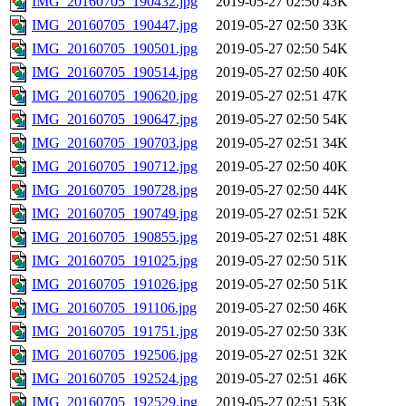
IMG_20160705_190432.jpg
2019-05-27 02:50
43K
IMG_20160705_190447.jpg
2019-05-27 02:50
33K
IMG_20160705_190501.jpg
2019-05-27 02:50
54K
IMG_20160705_190514.jpg
2019-05-27 02:50
40K
IMG_20160705_190620.jpg
2019-05-27 02:51
47K
IMG_20160705_190647.jpg
2019-05-27 02:50
54K
IMG_20160705_190703.jpg
2019-05-27 02:51
34K
IMG_20160705_190712.jpg
2019-05-27 02:50
40K
IMG_20160705_190728.jpg
2019-05-27 02:50
44K
IMG_20160705_190749.jpg
2019-05-27 02:51
52K
IMG_20160705_190855.jpg
2019-05-27 02:51
48K
IMG_20160705_191025.jpg
2019-05-27 02:50
51K
IMG_20160705_191026.jpg
2019-05-27 02:50
51K
IMG_20160705_191106.jpg
2019-05-27 02:50
46K
IMG_20160705_191751.jpg
2019-05-27 02:50
33K
IMG_20160705_192506.jpg
2019-05-27 02:51
32K
IMG_20160705_192524.jpg
2019-05-27 02:51
46K
IMG_20160705_192529.jpg
2019-05-27 02:51
53K