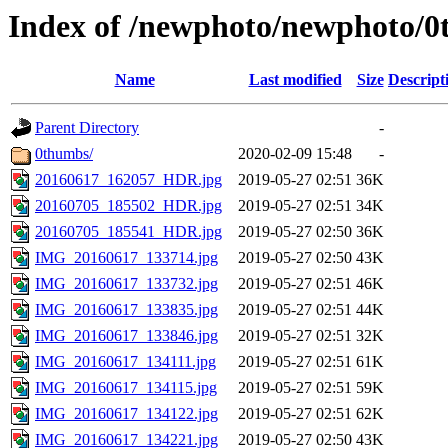
Index of /newphoto/newphoto/
Name
Last modified
Size
Descript
Parent Directory
-
0thumbs/
2020-02-09 15:48
-
20160617_162057_HDR.jpg
2019-05-27 02:51
36K
20160705_185502_HDR.jpg
2019-05-27 02:51
34K
20160705_185541_HDR.jpg
2019-05-27 02:50
36K
IMG_20160617_133714.jpg
2019-05-27 02:50
43K
IMG_20160617_133732.jpg
2019-05-27 02:51
46K
IMG_20160617_133835.jpg
2019-05-27 02:51
44K
IMG_20160617_133846.jpg
2019-05-27 02:51
32K
IMG_20160617_134111.jpg
2019-05-27 02:51
61K
IMG_20160617_134115.jpg
2019-05-27 02:51
59K
IMG_20160617_134122.jpg
2019-05-27 02:51
62K
IMG_20160617_134221.jpg
2019-05-27 02:50
43K