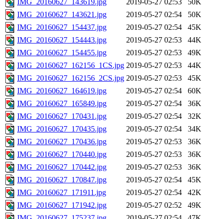
IMG_20160627_143619.jpg
2019-05-27 02:53
50K
IMG_20160627_143621.jpg
2019-05-27 02:54
50K
IMG_20160627_154437.jpg
2019-05-27 02:54
45K
IMG_20160627_154443.jpg
2019-05-27 02:53
44K
IMG_20160627_154455.jpg
2019-05-27 02:53
49K
IMG_20160627_162156_1CS.jpg
2019-05-27 02:53
44K
IMG_20160627_162156_2CS.jpg
2019-05-27 02:53
45K
IMG_20160627_164619.jpg
2019-05-27 02:54
60K
IMG_20160627_165849.jpg
2019-05-27 02:54
36K
IMG_20160627_170431.jpg
2019-05-27 02:54
32K
IMG_20160627_170435.jpg
2019-05-27 02:54
34K
IMG_20160627_170436.jpg
2019-05-27 02:53
36K
IMG_20160627_170440.jpg
2019-05-27 02:53
36K
IMG_20160627_170442.jpg
2019-05-27 02:53
36K
IMG_20160627_170847.jpg
2019-05-27 02:54
45K
IMG_20160627_171911.jpg
2019-05-27 02:54
42K
IMG_20160627_171942.jpg
2019-05-27 02:52
49K
IMG_20160627_175237.jpg
2019-05-27 02:54
47K