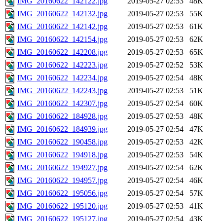
IMG_20160622_142122.jpg
2019-05-27 02:53
48K
IMG_20160622_142132.jpg
2019-05-27 02:53
55K
IMG_20160622_142142.jpg
2019-05-27 02:53
61K
IMG_20160622_142154.jpg
2019-05-27 02:53
62K
IMG_20160622_142208.jpg
2019-05-27 02:53
65K
IMG_20160622_142223.jpg
2019-05-27 02:52
53K
IMG_20160622_142234.jpg
2019-05-27 02:54
48K
IMG_20160622_142243.jpg
2019-05-27 02:53
51K
IMG_20160622_142307.jpg
2019-05-27 02:54
60K
IMG_20160622_184928.jpg
2019-05-27 02:53
48K
IMG_20160622_184939.jpg
2019-05-27 02:54
47K
IMG_20160622_190458.jpg
2019-05-27 02:53
42K
IMG_20160622_194918.jpg
2019-05-27 02:53
54K
IMG_20160622_194927.jpg
2019-05-27 02:54
62K
IMG_20160622_194957.jpg
2019-05-27 02:54
46K
IMG_20160622_195056.jpg
2019-05-27 02:54
57K
IMG_20160622_195120.jpg
2019-05-27 02:53
41K
IMG_20160622_195127.jpg
2019-05-27 02:54
43K