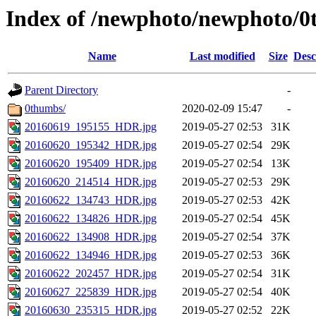
Index of /newphoto/newphoto/
Name
Last modified
Size
Desc
Parent Directory
-
0thumbs/
2020-02-09 15:47
-
20160619_195155_HDR.jpg
2019-05-27 02:53
31K
20160620_195342_HDR.jpg
2019-05-27 02:54
29K
20160620_195409_HDR.jpg
2019-05-27 02:54
13K
20160620_214514_HDR.jpg
2019-05-27 02:53
29K
20160622_134743_HDR.jpg
2019-05-27 02:53
42K
20160622_134826_HDR.jpg
2019-05-27 02:54
45K
20160622_134908_HDR.jpg
2019-05-27 02:54
37K
20160622_134946_HDR.jpg
2019-05-27 02:53
36K
20160622_202457_HDR.jpg
2019-05-27 02:54
31K
20160627_225839_HDR.jpg
2019-05-27 02:54
40K
20160630_235315_HDR.jpg
2019-05-27 02:52
22K