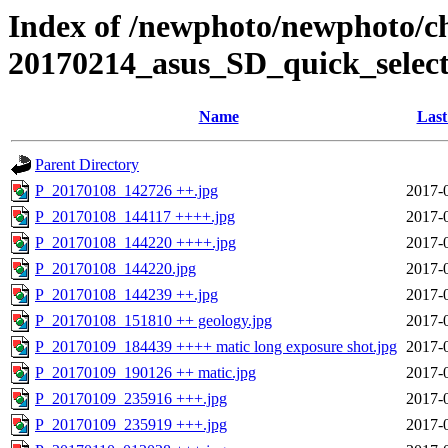
Index of /newphoto/newphoto/c
20170214_asus_SD_quick_select
Name
Last
Parent Directory
P_20170108_142726 ++.jpg
2017-
P_20170108_144117 ++++.jpg
2017-
P_20170108_144220 ++++.jpg
2017-
P_20170108_144220.jpg
2017-
P_20170108_144239 ++.jpg
2017-
P_20170108_151810 ++ geology.jpg
2017-
P_20170109_184439 ++++ matic long exposure shot.jpg
2017-
P_20170109_190126 ++ matic.jpg
2017-
P_20170109_235916 +++.jpg
2017-
P_20170109_235919 +++.jpg
2017-